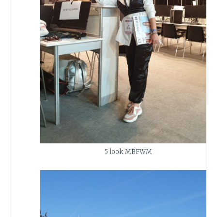
5 look MBFWM