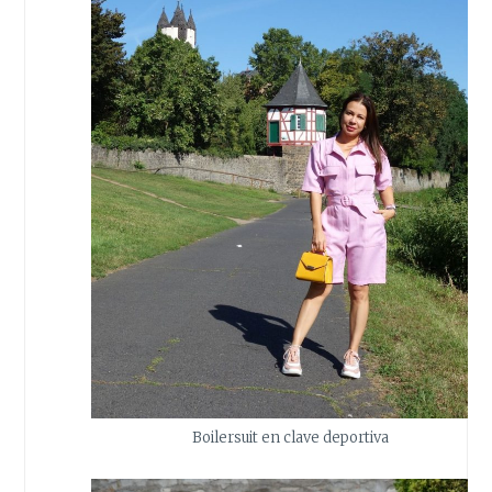
Boilersuit en clave deportiva