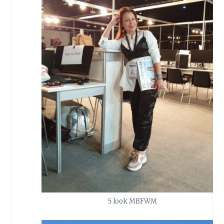
5 look MBFWM