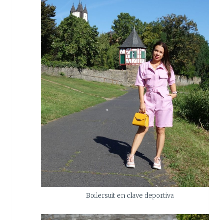
Boilersuit en clave deportiva