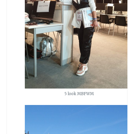
5 look MBFWM