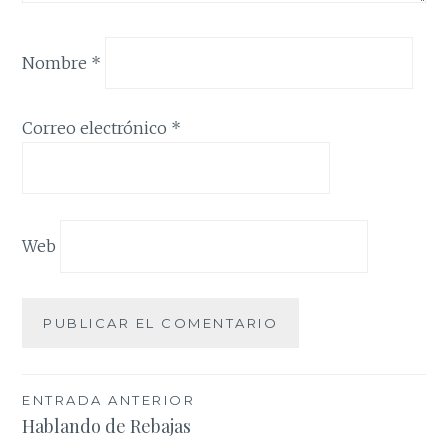
Nombre
*
Correo electrónico
*
Web
Navegación
ENTRADA ANTERIOR
Hablando de Rebajas
de