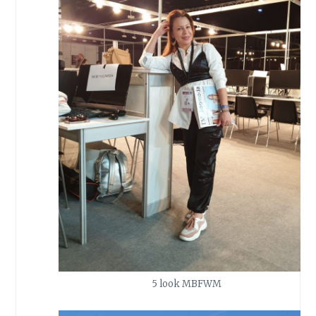
5 look MBFWM