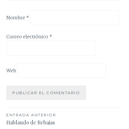
Nombre
*
Correo electrónico
*
Web
Navegación
ENTRADA ANTERIOR
Hablando de Rebajas
de