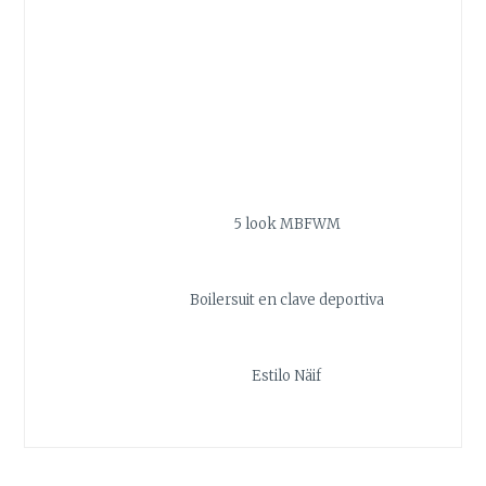
5 look MBFWM
Boilersuit en clave deportiva
Estilo Näif