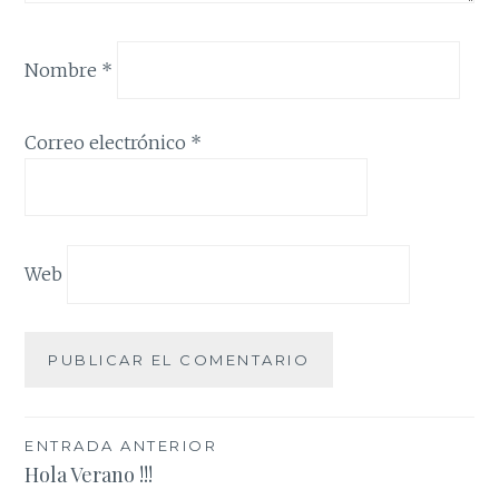
Nombre
*
Correo electrónico
*
Web
Navegación
ENTRADA ANTERIOR
Hola Verano !!!
de