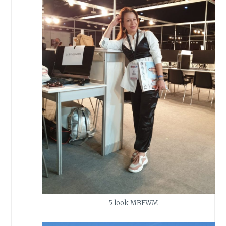
5 look MBFWM