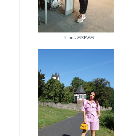
5 look MBFWM