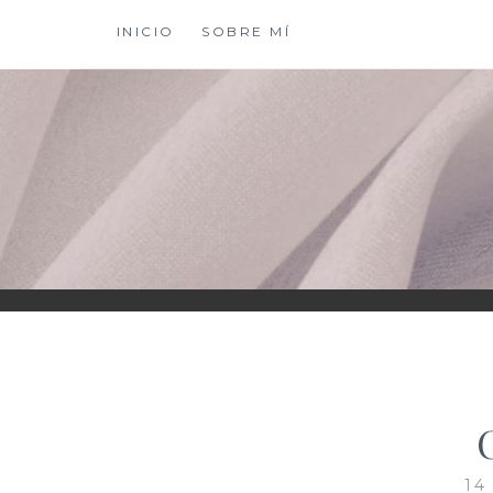
Saltar
INICIO
SOBRE MÍ
al
contenido
XIOMY LAMADRI
14