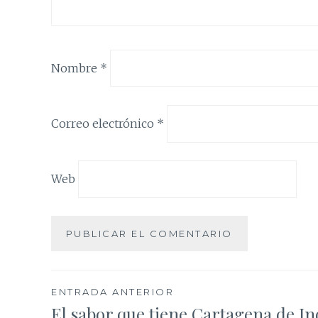
Nombre
*
Correo electrónico
*
Web
Navegación
ENTRADA ANTERIOR
El sabor que tiene Cartagena de In