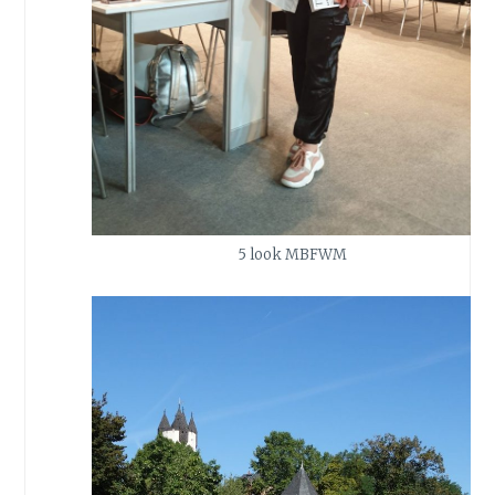
5 look MBFWM