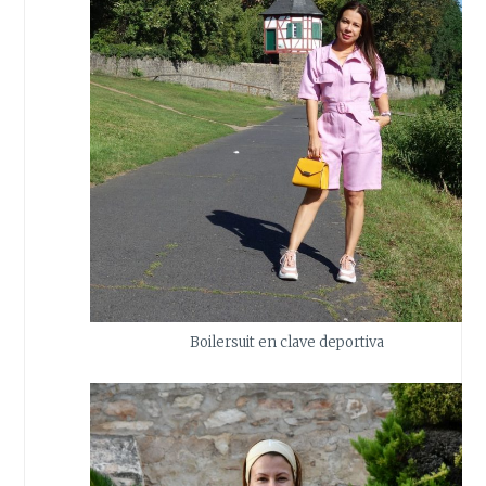
Boilersuit en clave deportiva