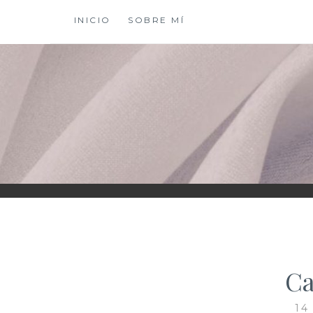
Saltar
INICIO
SOBRE MÍ
al
contenido
XIOMY LAMADRI
Ca
14