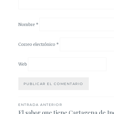
Nombre
*
Correo electrónico
*
Web
Navegación
ENTRADA ANTERIOR
El sabor que tiene Cartagena de In