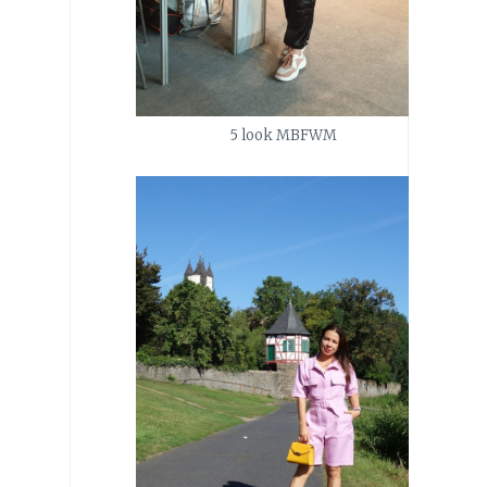
5 look MBFWM