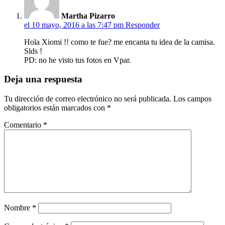
Martha Pizarro
el 10 mayo, 2016 a las 7:47 pm
Responder
Hola Xiomi !! como te fue? me encanta tu idea de la camisa.
Slds !
PD: no he visto tus fotos en Vpar.
Deja una respuesta
Tu dirección de correo electrónico no será publicada.
Los campos
obligatorios están marcados con
*
Comentario
*
Nombre
*