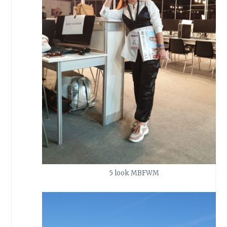
5 look MBFWM