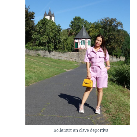
Boilersuit en clave deportiva