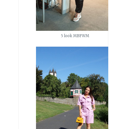
5 look MBFWM