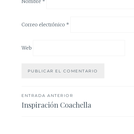
Nombre
*
Correo electrónico
*
Web
Navegación
ENTRADA ANTERIOR
Inspiración Coachella
de
entradas