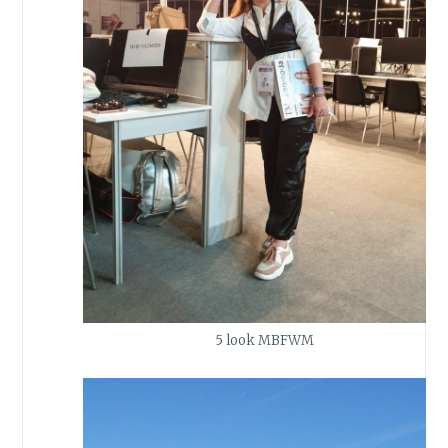
5 look MBFWM