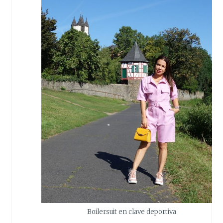
Boilersuit en clave deportiva