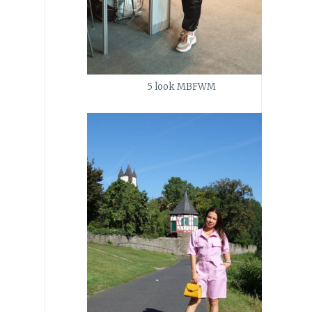
5 look MBFWM