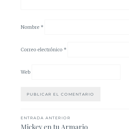
Nombre
*
Correo electrónico
*
Web
Navegación
ENTRADA ANTERIOR
Mickey en tu Armario