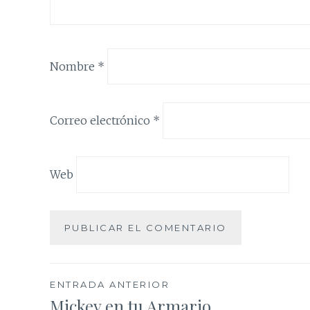
Nombre
*
Correo electrónico
*
Web
Navegación
ENTRADA ANTERIOR
Mickey en tu Armario