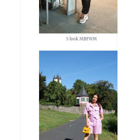
5 look MBFWM