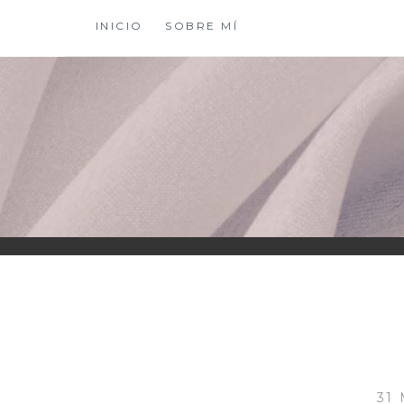
Saltar
INICIO
SOBRE MÍ
al
contenido
XIOMY LAMADRI
31