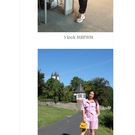
5 look MBFWM