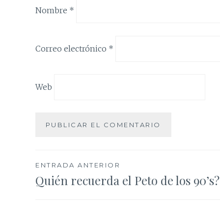
Nombre
*
Correo electrónico
*
Web
Navegación
ENTRADA ANTERIOR
Quién recuerda el Peto de los 90’s?
de
entradas