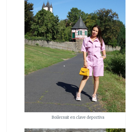
Boilersuit en clave deportiva