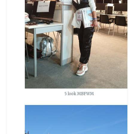
5 look MBFWM