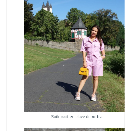
Boilersuit en clave deportiva