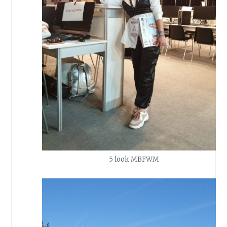
5 look MBFWM