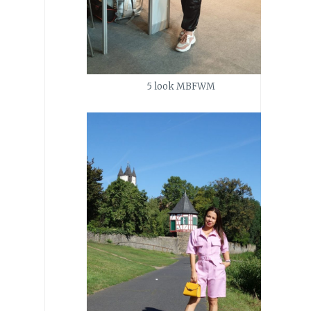
5 look MBFWM