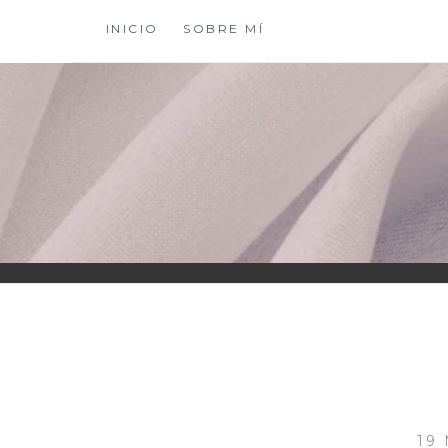
Saltar
INICIO
SOBRE MÍ
al
contenido
XIOMY LAMADRI
19