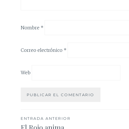
Nombre
*
Correo electrónico
*
Web
Navegación
ENTRADA ANTERIOR
El Rojo anima