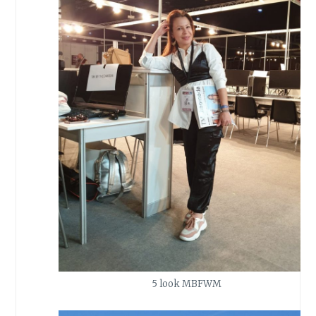
5 look MBFWM