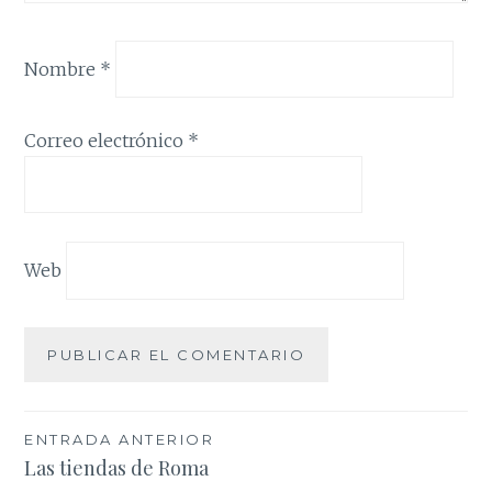
Nombre
*
Correo electrónico
*
Web
Navegación
ENTRADA ANTERIOR
Las tiendas de Roma
de