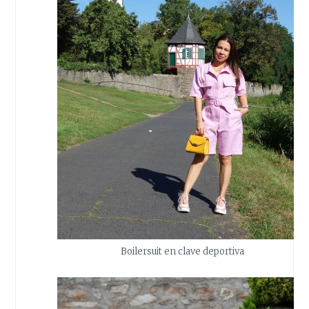
Boilersuit en clave deportiva