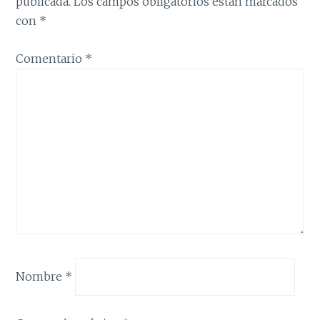
publicada.
Los campos obligatorios están marcados
con
*
Comentario
*
Nombre
*