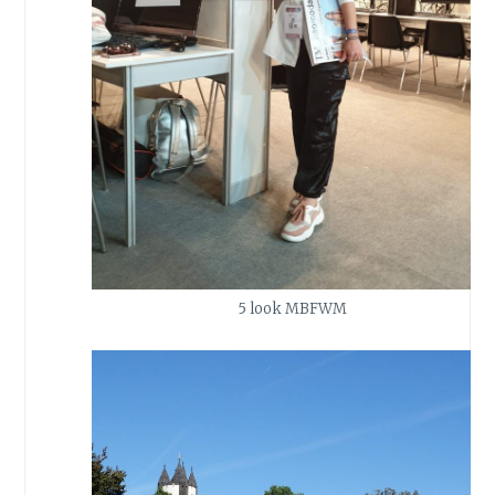
5 look MBFWM