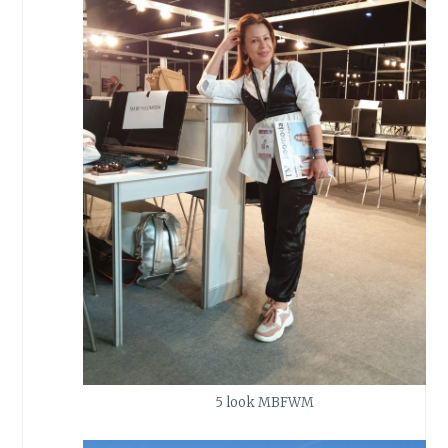
5 look MBFWM