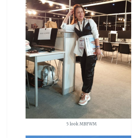
5 look MBFWM