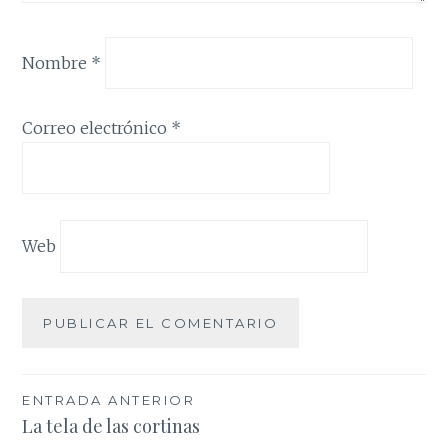
Nombre
*
Correo electrónico
*
Web
Navegación
ENTRADA ANTERIOR
La tela de las cortinas
de