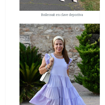
Boilersuit en clave deportiva