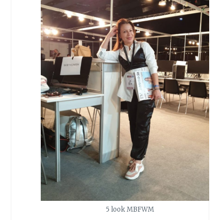
5 look MBFWM