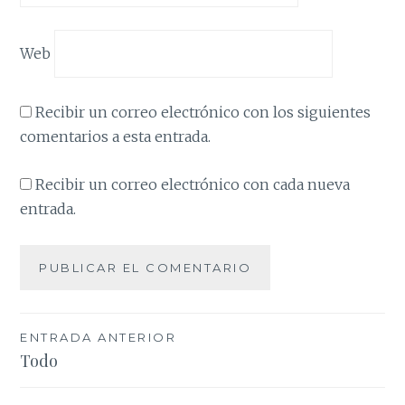
Web
Recibir un correo electrónico con los siguientes
comentarios a esta entrada.
Recibir un correo electrónico con cada nueva
entrada.
Navegación
ENTRADA ANTERIOR
Todo
de