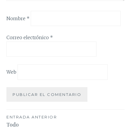
Nombre
*
Correo electrónico
*
Web
Navegación
ENTRADA ANTERIOR
Todo
de