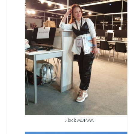
5 look MBFWM