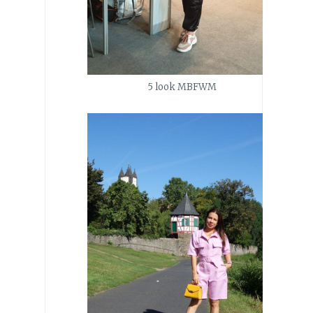
5 look MBFWM