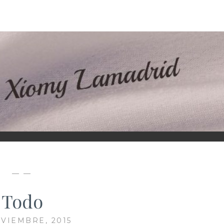
D
— —
Todo
VIEMBRE, 2015