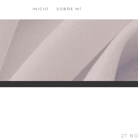
Saltar
INICIO
SOBRE MÍ
al
contenido
XIOMY LAMADRI
27 NO