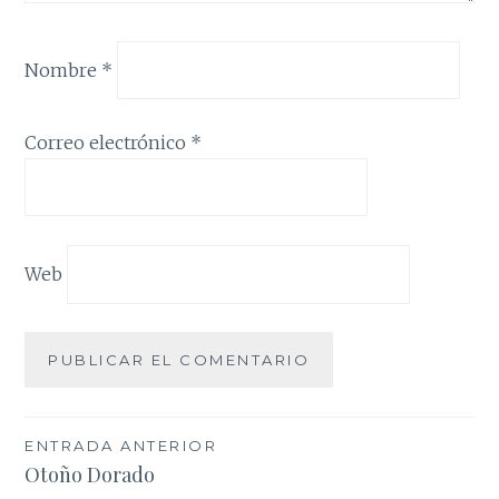
Nombre
*
Correo electrónico
*
Web
Navegación
ENTRADA ANTERIOR
Otoño Dorado
de