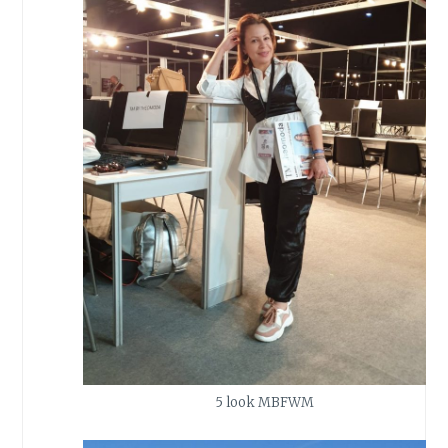
5 look MBFWM