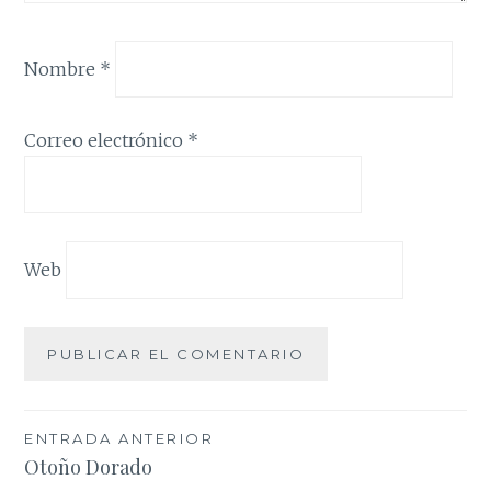
Nombre
*
Correo electrónico
*
Web
Navegación
ENTRADA ANTERIOR
Otoño Dorado
de