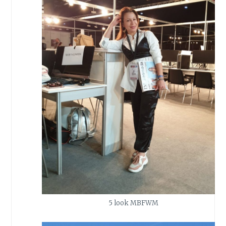
5 look MBFWM