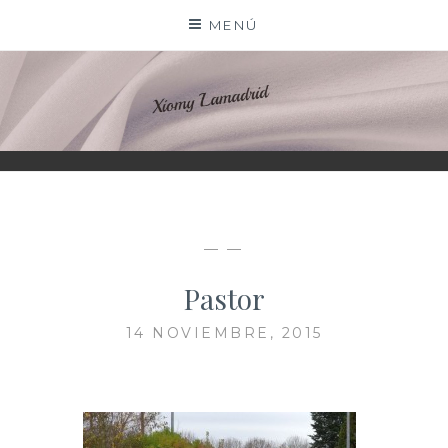
Saltar
MENÚ
al
contenido
XIOMY LAMADRID
— —
Pastor
14 NOVIEMBRE, 2015