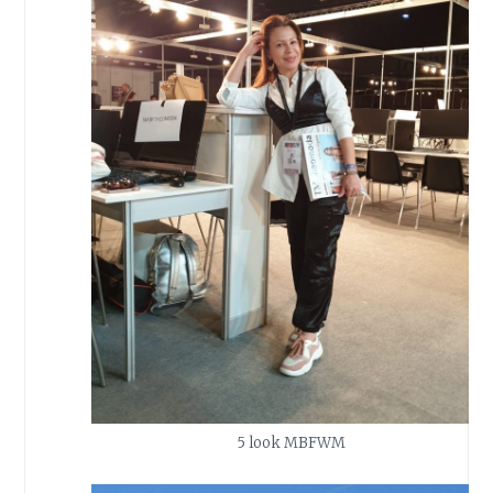
5 look MBFWM