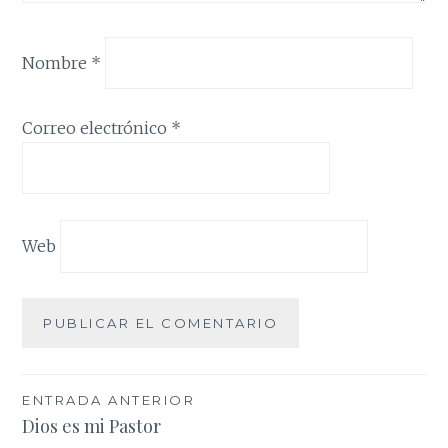
Nombre
*
Correo electrónico
*
Web
Navegación
ENTRADA ANTERIOR
Dios es mi Pastor
de