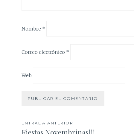
Nombre
*
Correo electrónico
*
Web
Navegación
ENTRADA ANTERIOR
Fiestas Novembrinas!!!