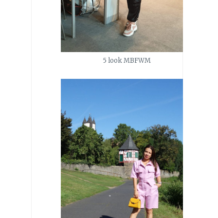
5 look MBFWM