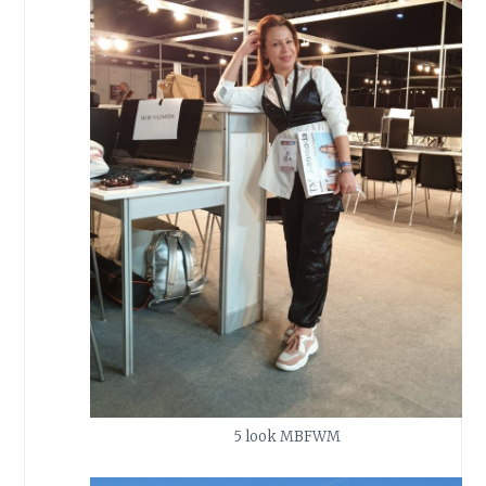
5 look MBFWM