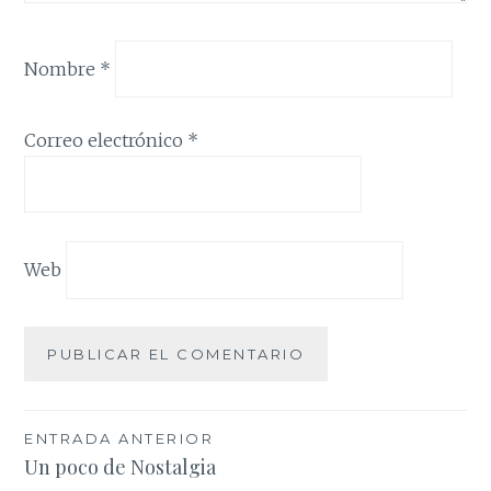
Nombre
*
Correo electrónico
*
Web
Navegación
ENTRADA ANTERIOR
Un poco de Nostalgia
de