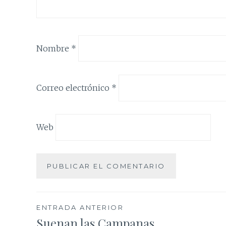
Nombre
*
Correo electrónico
*
Web
Navegación
ENTRADA ANTERIOR
Suenan las Campanas