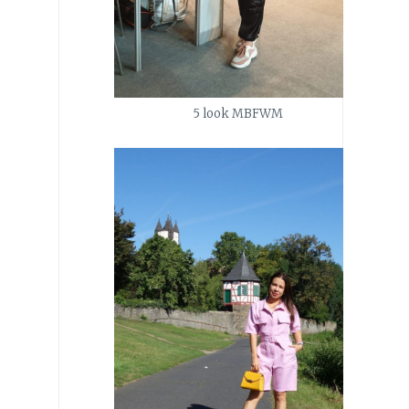
5 look MBFWM