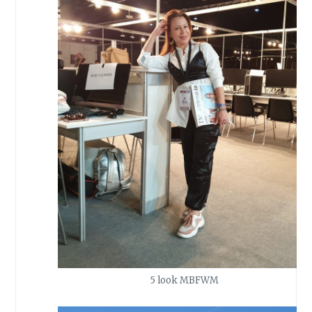
5 look MBFWM