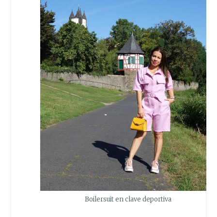
Boilersuit en clave deportiva