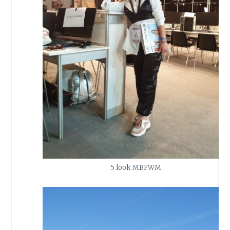
5 look MBFWM