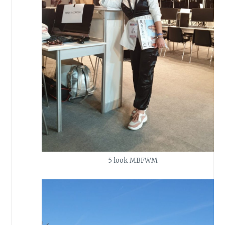
5 look MBFWM