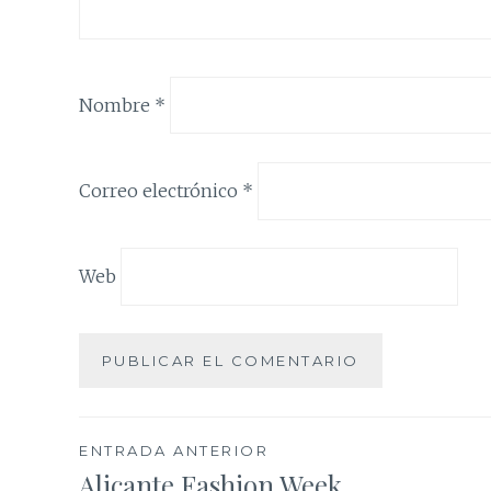
Nombre
*
Correo electrónico
*
Web
Navegación
ENTRADA ANTERIOR
Alicante Fashion Week