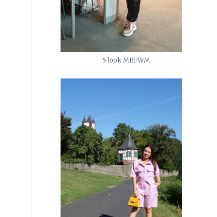
5 look MBFWM