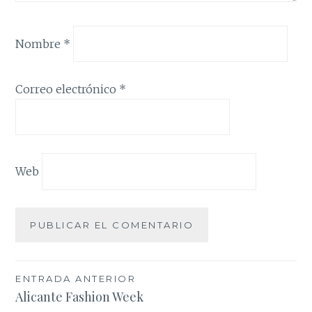
Nombre
*
Correo electrónico
*
Web
Navegación
ENTRADA ANTERIOR
Alicante Fashion Week
de