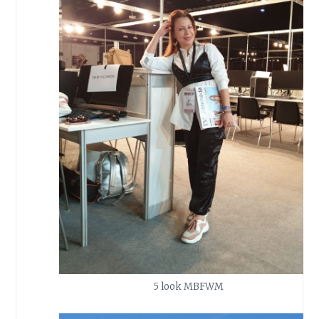
5 look MBFWM