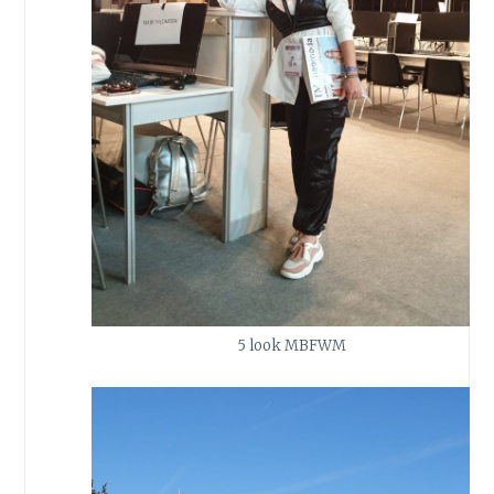
5 look MBFWM