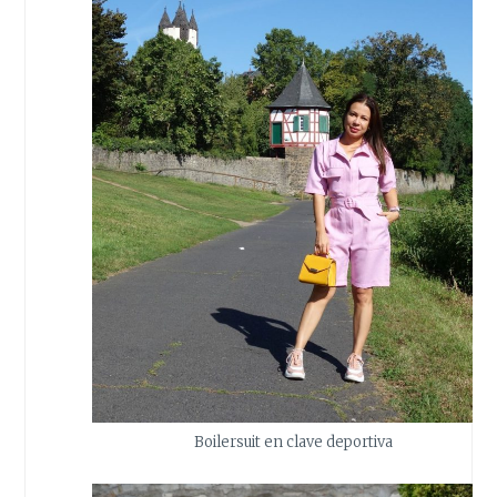
Boilersuit en clave deportiva