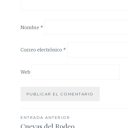
Nombre
*
Correo electrónico
*
Web
Navegación
ENTRADA ANTERIOR
Cuevas del Rodeo