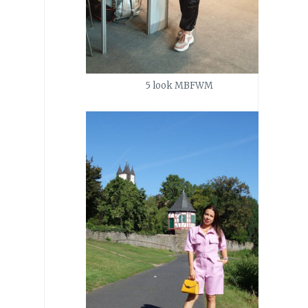
5 look MBFWM