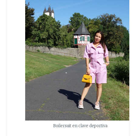
Boilersuit en clave deportiva