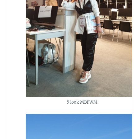
5 look MBFWM