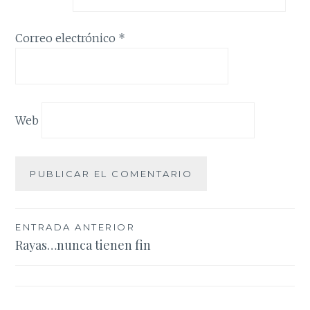
Correo electrónico
*
Web
Navegación
ENTRADA ANTERIOR
Rayas…nunca tienen fin
de
entradas