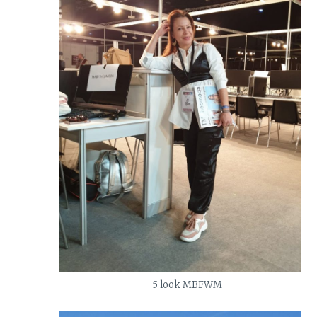
5 look MBFWM