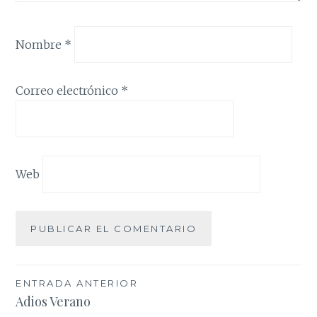
Nombre
*
Correo electrónico
*
Web
Navegación
ENTRADA ANTERIOR
Adios Verano
de