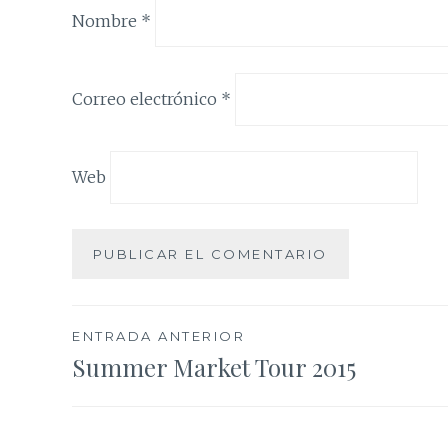
Nombre
*
Correo electrónico
*
Web
Navegación
ENTRADA ANTERIOR
Summer Market Tour 2015
de
entradas