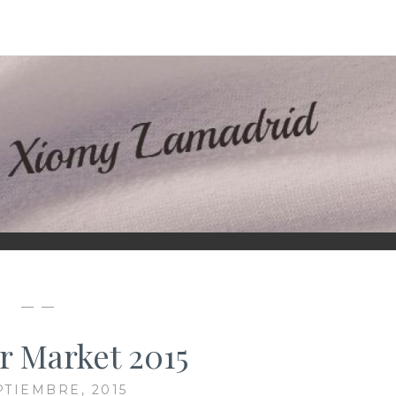
D
— —
 Market 2015
PTIEMBRE, 2015