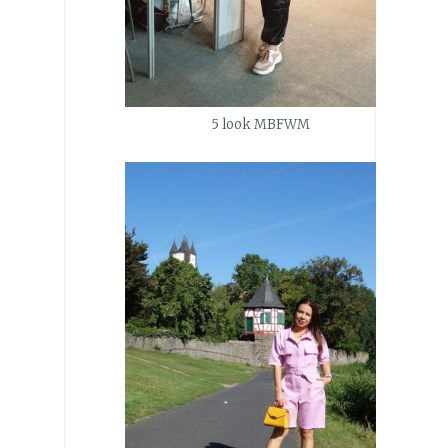
5 look MBFWM