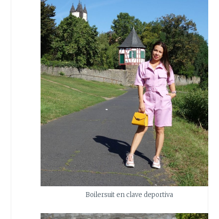
Boilersuit en clave deportiva