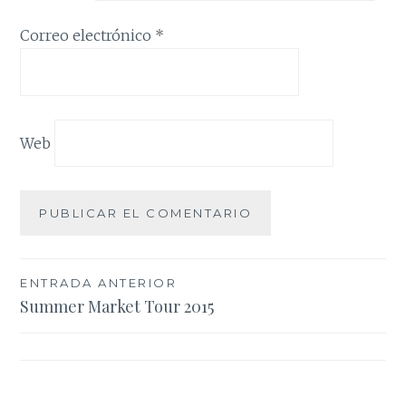
Correo electrónico
*
Web
Navegación
ENTRADA ANTERIOR
Summer Market Tour 2015
de
entradas