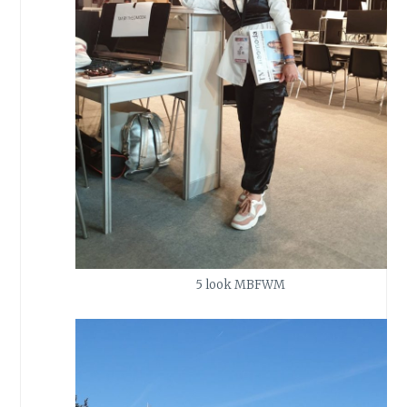
5 look MBFWM