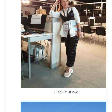
5 look MBFWM