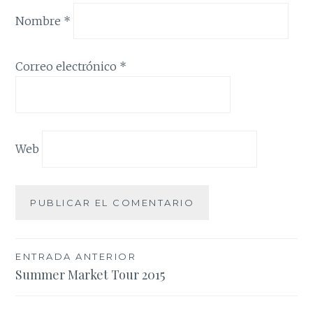
Nombre
*
Correo electrónico
*
Web
Navegación
ENTRADA ANTERIOR
Summer Market Tour 2015
de
entradas