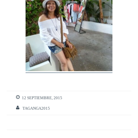
12 SEPTIEMBRE, 2015
TAGANGA2015