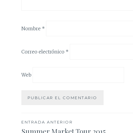
Nombre
*
Correo electrónico
*
Web
Navegación
ENTRADA ANTERIOR
Summer Market Tour 2015