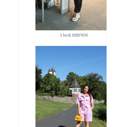
5 look MBFWM