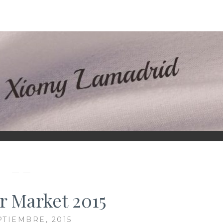
D
— —
 Market 2015
PTIEMBRE, 2015