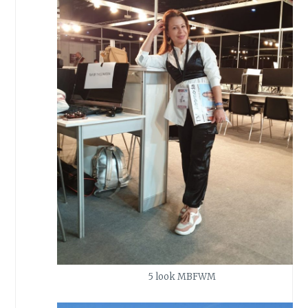
5 look MBFWM