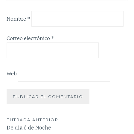
Nombre
*
Correo electrónico
*
Web
Navegación
ENTRADA ANTERIOR
De día ó de Noche
de