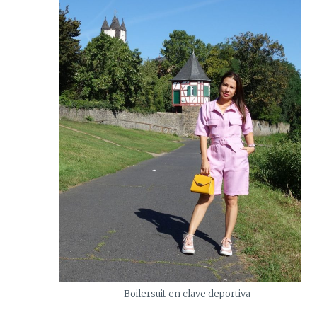
Boilersuit en clave deportiva