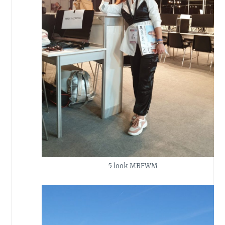
5 look MBFWM