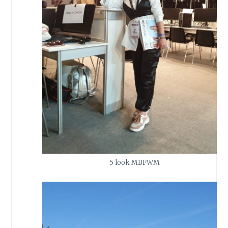
5 look MBFWM