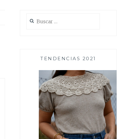
Buscar:
TENDENCIAS 2021