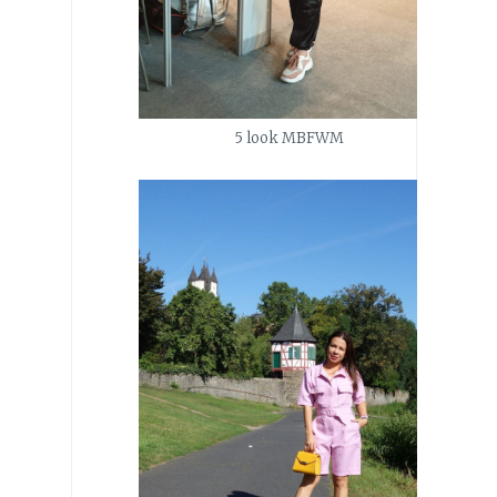
5 look MBFWM