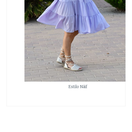
Estilo Näif