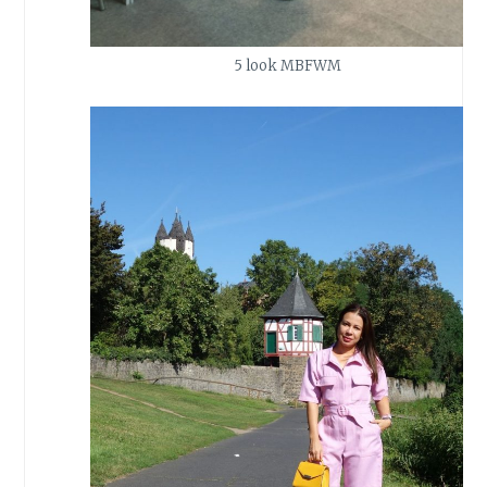
5 look MBFWM