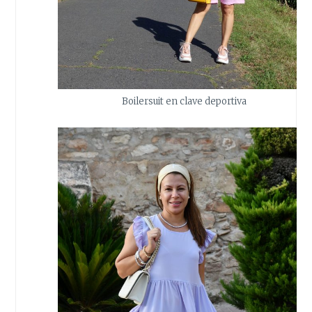
Boilersuit en clave deportiva