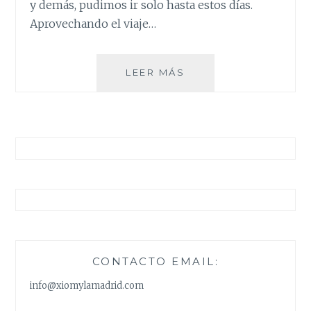
y demás, pudimos ir solo hasta estos días.
Aprovechando el viaje…
UN
LEER MÁS
VESTIDO
POR
UN
PUEBLO
CONTACTO EMAIL:
info@xiomylamadrid.com